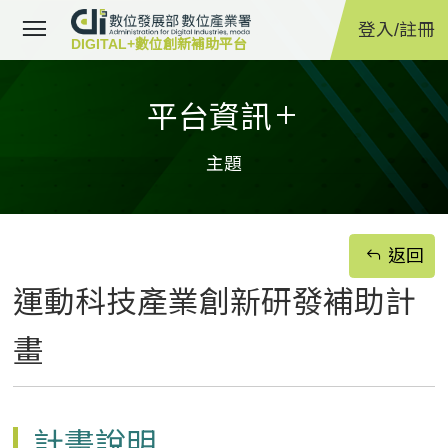
移至主要內容
小版選單
登入/註冊
DIGITAL+數位創新補助平台
平台資訊
主題
返回
運動科技產業創新研發補助計
畫
計畫說明