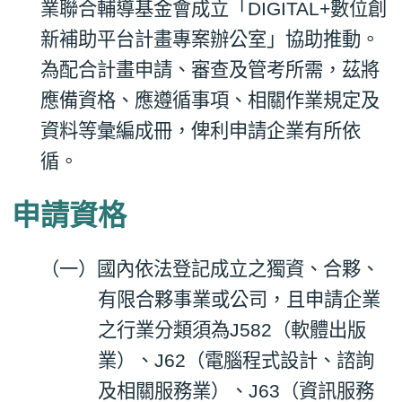
業聯合輔導基金會成立「
DIGITAL+
數位創
新補助平台計畫專案辦公室」協助推動。
為配合計畫申請、審查及管考所需，茲將
應備資格、應遵循事項、相關作業規定及
資料等彙編成冊，俾利申請企業有所依
循。
申請資格
（一）國內依法登記成立之獨資、合夥、
有限合夥事業或公司，且申請企業
之行業分類須為
J582
（軟體出版
業）、
J62
（電腦程式設計、諮詢
及相關服務業）、
J63
（資訊服務