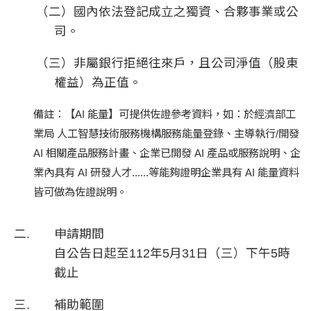
（二）國內依法登記成立之獨資、合夥事業或公
司。​
（三）非屬銀行拒絕往來戶，且公司淨值（股東
權益）為正值。
備註：【AI 能量】可提供佐證參考資料，如：於經濟部工
業局 人工智慧技術服務機構服務能量登錄、主導執行/開發
AI 相關產品服務計畫、企業已開發 AI 產品或服務說明、企
業內具有 AI 研發人才......等能夠證明企業具有 AI 能量資料
皆可做為佐證說明。
申請期間
自公告日起至112年5月31日（三）下午5時
截止​
補助範圍