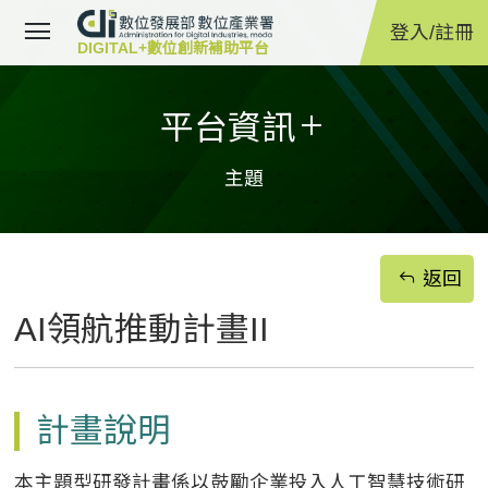
移至主要內容
小版選單
登入/註冊
DIGITAL+數位創新補助平台
平台資訊
主題
返回
AI領航推動計畫II
計畫說明
本主題型研發計畫係以鼓勵企業投入人工智慧技術研